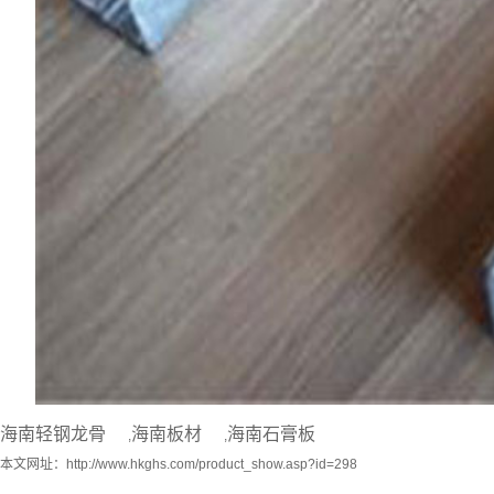
海南轻钢龙骨
海南板材
海南石膏板
,
,
本文网址：
http://www.hkghs.com/product_show.asp?id=298