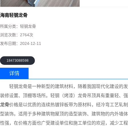
海南轻钢龙骨
所属分类：
轻钢龙骨
浏览次数：
2764次
发布日期：
2024-12-11
18473088598
详情
轻钢龙骨是一种新型的建筑材料，随着我国现代化建设的发
装修设置、顶棚等场所。轻钢（烤漆）龙骨吊顶具有重量轻、
龙骨
价格是以优质的连续热镀锌板带为原材料，经冷弯工艺轧制
型装饰。适用于多种建筑物屋顶的造型装饰、建筑物的内外墙体
性强，在价格方面也广受建设单位和施工单位的欢迎，减少工程