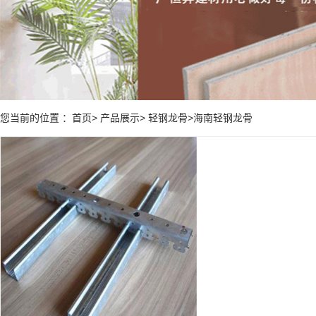
您当前的位置 ：首页> 产品展示> 轻钢龙骨>海南轻钢龙骨