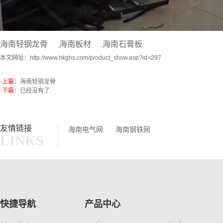
海南轻钢龙骨
海南板材
海南石膏板
,
,
本文网址：
http://www.hkghs.com/product_show.asp?id=297
·上篇：
海南轻钢龙骨
·下篇：
已经没有了
友情链接
海南电气网
海南钢铁网
LINKS
快捷导航
产品中心