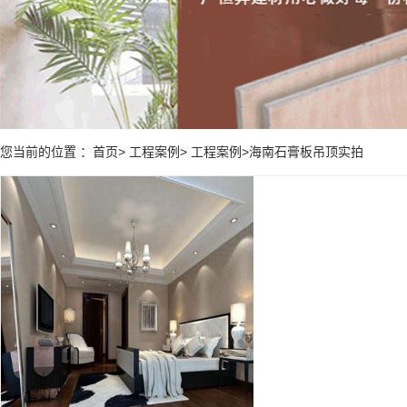
您当前的位置 ：首页> 工程案例> 工程案例>海南石膏板吊顶实拍