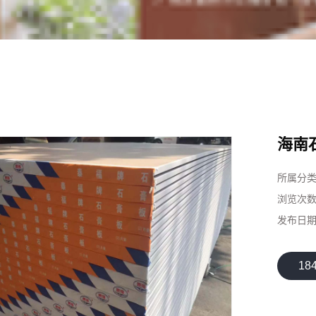
海南
所属分
浏览次
发布日
18