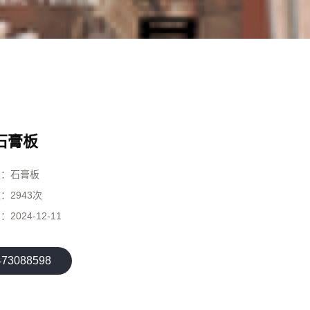
石膏板
类：
石膏板
数：
2943次
期：
2024-12-11
473088598