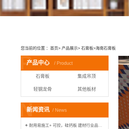
您当前的位置 ：首页> 产品展示> 石膏板>海南石膏板
P
产品中心
Product
石膏板
集成吊顶
轻钢龙骨
其他板材
N
新闻资讯
News
耐用易施工+ 可控，硅钙板 建材行业品质升级