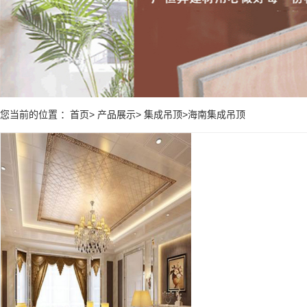
您当前的位置 ：首页> 产品展示> 集成吊顶>海南集成吊顶