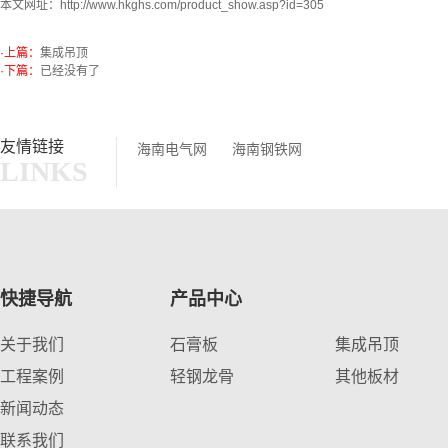
本文网址：
http://www.hkghs.com/product_show.asp?id=305
·上篇：
集成吊顶
·下篇：
已经没有了
友情链接
海南电气网
海南钢铁网
LINKS
快捷导航
产品中心
关于我们
石膏板
集成吊顶
工程案例
轻钢龙骨
其他板材
新闻动态
联系我们