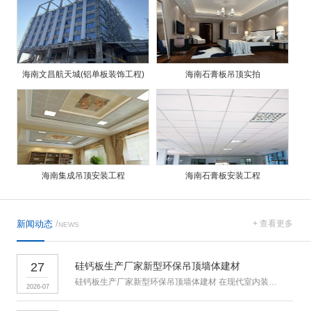
海南文昌航天城(铝单板装饰工程)
海南石膏板吊顶实拍
海南集成吊顶安装工程
海南石膏板安装工程
新闻动态
/
+ 查看更多
NEWS
27
硅钙板生产厂家新型环保吊顶墙体建材
硅钙板生产厂家新型环保吊顶墙体建材 在现代室内装饰、工装装修、
2026-07