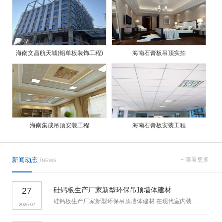
海南文昌航天城(铝单板装饰工程)
海南石膏板吊顶实拍
海南集成吊顶安装工程
海南石膏板安装工程
新闻动态
/
+ 查看更多
NEWS
27
硅钙板生产厂家新型环保吊顶墙体建材
硅钙板生产厂家新型环保吊顶墙体建材 在现代室内装饰、工装装修、
2026-07